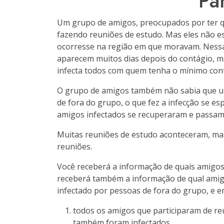
Pa
Um grupo de amigos, preocupados por ter qu
fazendo reuniões de estudo. Mas eles não 
ocorresse na região em que moravam. Nessa 
aparecem muitos dias depois do contágio,
infecta todos com quem tenha o mínimo con
O grupo de amigos também não sabia que um 
de fora do grupo, o que fez a infecção se e
amigos infectados se recuperaram e passa
Muitas reuniões de estudo aconteceram, ma
reuniões.
Você receberá a informação de quais amigos 
receberá também a informação de qual amigo
infectado por pessoas de fora do grupo, e e
todos os amigos que participaram de r
também foram infectados.