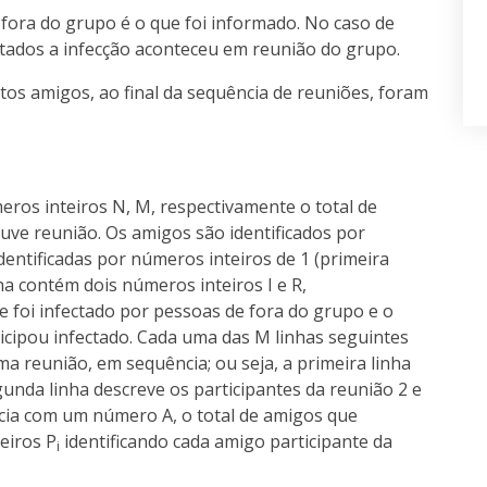
fora do grupo é o que foi informado. No caso de
tados a infecção aconteceu em reunião do grupo.
s amigos, ao final da sequência de reuniões, foram
eros inteiros N, M, respectivamente o total de
uve reunião. Os amigos são identificados por
dentificadas por números inteiros de 1 (primeira
ha contém dois números inteiros I e R,
e foi infectado por pessoas de fora do grupo e o
icipou infectado. Cada uma das M linhas seguintes
a reunião, em sequência; ou seja, a primeira linha
gunda linha descreve os participantes da reunião 2 e
icia com um número A, o total de amigos que
eiros P
identificando cada amigo participante da
i