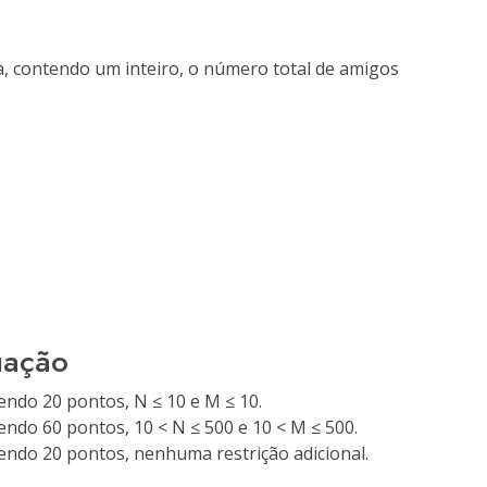
, contendo um inteiro, o número total de amigos
uação
endo 20 pontos, N ≤ 10 e M ≤ 10.
endo 60 pontos, 10 < N ≤ 500 e 10 < M ≤ 500.
endo 20 pontos, nenhuma restrição adicional.