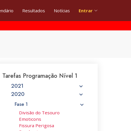
endário
Resultados
Notícias
Entrar
Tarefas Programação Nível 1
2021
2020
Fase 1
Divisão do Tesouro
Emoticons
Fissura Perigosa