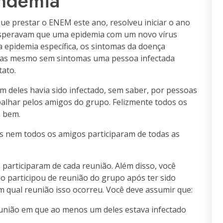
ndemia
e prestar o ENEM este ano, resolveu iniciar o ano
esperavam que uma epidemia com um novo vírus
epidemia específica, os sintomas da doença
 mas mesmo sem sintomas uma pessoa infectada
tato.
deles havia sido infectado, sem saber, por pessoas
spalhar pelos amigos do grupo. Felizmente todos os
m bem.
s nem todos os amigos participaram de todas as
participaram de cada reunião. Além disso, você
 participou de reunião do grupo após ter sido
m qual reunião isso ocorreu. Você deve assumir que:
eunião em que ao menos um deles estava infectado