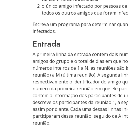
o único amigo infectado por pessoas de 
todos os outros amigos que foram infec
Escreva um programa para determinar quanto
infectados.
Entrada
A primeira linha da entrada contém dois núm
amigos do grupo e o total de dias em que ho
números inteiros de 1 a N, as reuniões são i
reunião) a M (última reunião). A segunda lin
respectivamente o identificador do amigo qu
número da primeira reunião em que ele part
contém a informação dos participantes de um
descreve os participantes da reunião 1, a se
assim por diante. Cada uma dessas linhas in
participaram dessa reunião, seguido de A int
reunião.