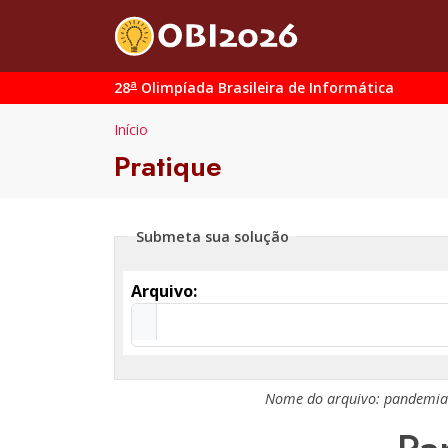
a
28
Olimpíada Brasileira de Informática
Início
Pratique
Submeta sua solução
Arquivo:
Nome do arquivo:
pandemia