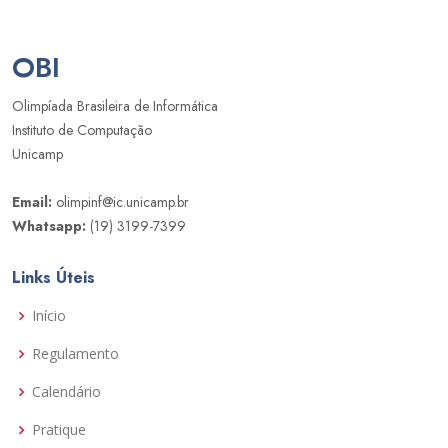
OBI
Olimpíada Brasileira de Informática
Instituto de Computação
Unicamp
Email:
olimpinf@ic.unicamp.br
Whatsapp:
(19) 3199-7399
Links Úteis
Início
Regulamento
Calendário
Pratique