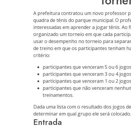
Tornei
A prefeitura contratou um novo professor pa
quadra de tênis do parque municipal. O prof
interessadas em aprender a jogar tênis. Ao f
organizado um torneio em que cada particip
usar o desempenho no torneio para separar 
de treino em que os participantes tenham h
critério:
participantes que venceram 5 ou 6 jogo
participantes que venceram 3 ou 4 jogo
participantes que venceram 1 ou 2 jogo
participantes que não venceram nenhum
treinamentos.
Dada uma lista com o resultado dos jogos d
determinar em qual grupo ele será colocado.
Entrada