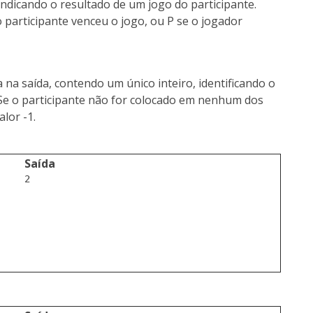
 indicando o resultado de um jogo do participante.
 participante venceu o jogo, ou
P
se o jogador
na saída, contendo um único inteiro, identificando o
 Se o participante não for colocado em nenhum dos
lor -1.
Saída
2
