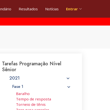
endário
Resultados
Notícias
Entrar
Tarefas Programação Nível
Sênior
2021
Fase 1
Baralho
Tempo de resposta
Torneio de tênis
Zero para cancelar