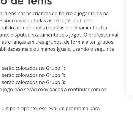
o de tênis
ra ensinar as crianças do bairro a jogar tênis na
essor convidou todas as crianças do bairro
inal do primeiro mês de aulas e treinamentos foi
ante disputou exatamente seis jogos. O professor vai
as crianças em três grupos, de forma a ter grupos
abilidades mais ou menos iguais, usando o seguinte
s serão colocados no Grupo 1;
s serão colocados no Grupo 2;
s serão colocados no Grupo 3;
 jogo não serão convidados a continuar com os
e um participante, escreva um programa para