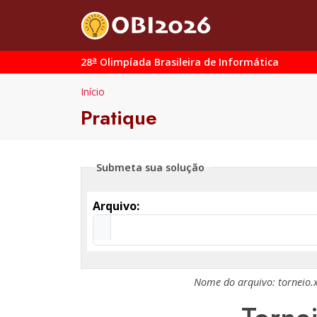
a
28
Olimpíada Brasileira de Informática
Início
Pratique
Submeta sua solução
Arquivo:
Nome do arquivo:
torneio.