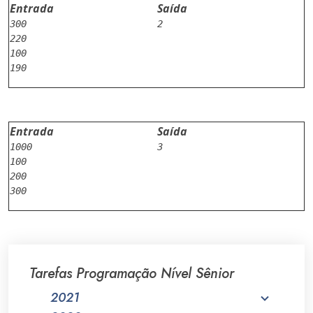
Entrada
Saída
300

2

220

100

Entrada
Saída
1000

3

100

200

Tarefas Programação Nível Sênior
2021