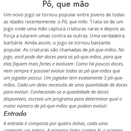
Pô, que mão
Um novo jogo se tornou popular entre jovens de todas
as idades recentemente: o
Pô, que mão
. Trata-se de um
jogo onde uma mão captura criaturas raras e depois as
força a lutarem umas contra as outras. Uma verdadeira
barbárie. Ainda assim, o jogo se tornou bastante
popular. As criaturas são chamadas de
pô-que-mãos
. No
jogo, você pode dar doces para as pô-que-mãos, para que
elas fiquem mais fortes e evoluam. Como há poucos doces,
nem sempre é possível evoluir todas as pô-que-mãos que
um jogador possui. Um jogador tem exatamente 3 pô-que-
mãos. Cada um deles necessita de uma quantidade de doces
para evoluir. Conhecendo-se a quantidade de doces
disponíveis, escreva um programa para determinar qual o
maior número de pô-que-mãos que podem evoluir.
Entrada
A entrada é composta por quatro linhas, cada uma
contendo um inteiro. A primeira linha contém N, o número