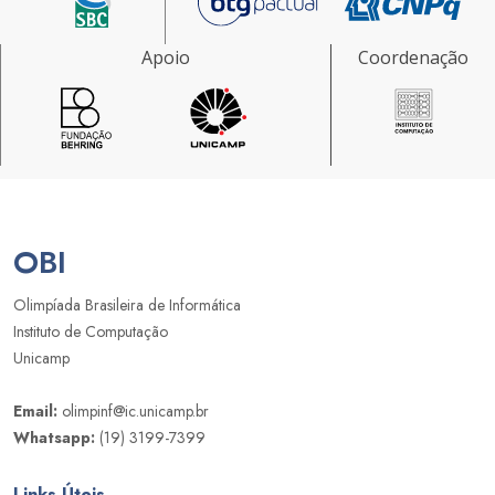
Apoio
Coordenação
OBI
Olimpíada Brasileira de Informática
Instituto de Computação
Unicamp
Email:
olimpinf@ic.unicamp.br
Whatsapp:
(19) 3199-7399
Links Úteis