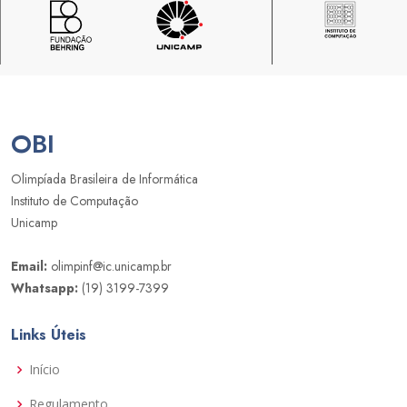
OBI
Olimpíada Brasileira de Informática
Instituto de Computação
Unicamp
Email:
olimpinf@ic.unicamp.br
Whatsapp:
(19) 3199-7399
Links Úteis
Início
Regulamento