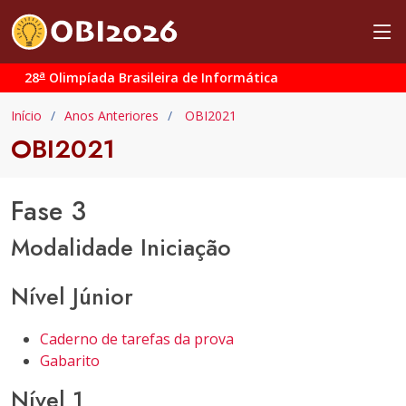
a
28
Olimpíada Brasileira de Informática
Início
Anos Anteriores
OBI2021
OBI2021
Fase 3
Modalidade Iniciação
Nível Júnior
Caderno de tarefas da prova
Gabarito
Nível 1