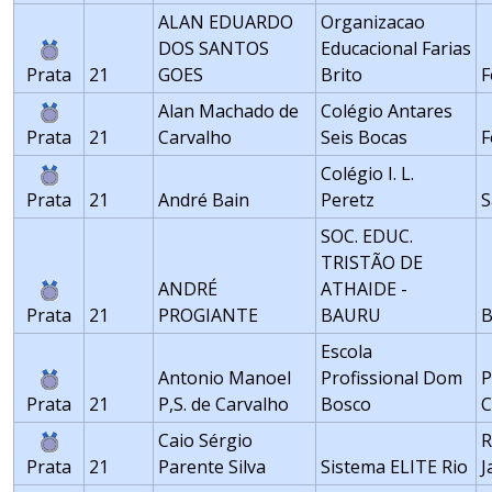
ALAN EDUARDO
Organizacao
DOS SANTOS
Educacional Farias
Prata
21
GOES
Brito
F
Alan Machado de
Colégio Antares
Prata
21
Carvalho
Seis Bocas
F
Colégio I. L.
Prata
21
André Bain
Peretz
S
SOC. EDUC.
TRISTÃO DE
ANDRÉ
ATHAIDE -
Prata
21
PROGIANTE
BAURU
Escola
Antonio Manoel
Profissional Dom
P
Prata
21
P,S. de Carvalho
Bosco
C
Caio Sérgio
R
Prata
21
Parente Silva
Sistema ELITE Rio
J