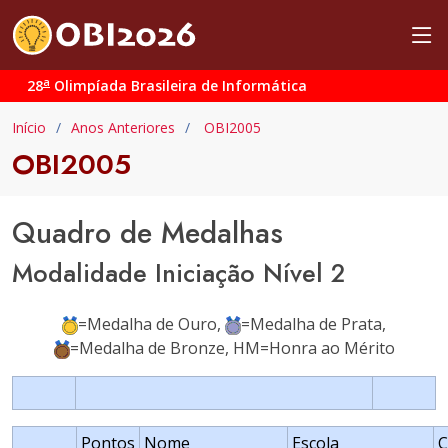
a
28
Olimpíada Brasileira de Informática
Início
Anos Anteriores
OBI2005
OBI2005
Quadro de Medalhas
Modalidade Iniciação Nível 2
=Medalha de Ouro,
=Medalha de Prata,
=Medalha de Bronze, HM=Honra ao Mérito
Pontos
Nome
Escola
C