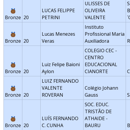
ULISSES DE
S
LUCAS FELIPPE
OLIVEIRA
B
Bronze
20
PETRINI
VALENTE
´
Instituto
Lucas Menezes
Profissional Maria
Bronze
20
Veras
Auxiliadora
R
COLEGIO CEC -
CENTRO
Luiz Felipe Baioni
EDUCACIONAL
Bronze
20
Aylon
CIANORTE
C
LUIZ FERNANDO
VALENTE
Colégio Johann
Bronze
20
ROVERAN
Gauss
S
SOC. EDUC.
TRISTÃO DE
LUÍS FERNANDO
ATHAIDE -
Bronze
20
C. CUNHA
BAURU