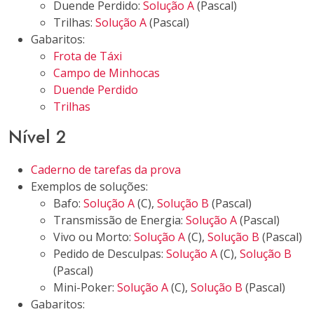
Duende Perdido:
Solução A
(Pascal)
Trilhas:
Solução A
(Pascal)
Gabaritos:
Frota de Táxi
Campo de Minhocas
Duende Perdido
Trilhas
Nível 2
Caderno de tarefas da prova
Exemplos de soluções:
Bafo:
Solução A
(C),
Solução B
(Pascal)
Transmissão de Energia:
Solução A
(Pascal)
Vivo ou Morto:
Solução A
(C),
Solução B
(Pascal)
Pedido de Desculpas:
Solução A
(C),
Solução B
(Pascal)
Mini-Poker:
Solução A
(C),
Solução B
(Pascal)
Gabaritos: