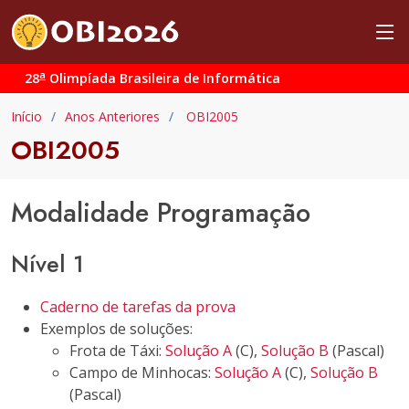
a
28
Olimpíada Brasileira de Informática
Início
Anos Anteriores
OBI2005
OBI2005
Modalidade Programação
Nível 1
Caderno de tarefas da prova
Exemplos de soluções:
Frota de Táxi:
Solução A
(C),
Solução B
(Pascal)
Campo de Minhocas:
Solução A
(C),
Solução B
(Pascal)