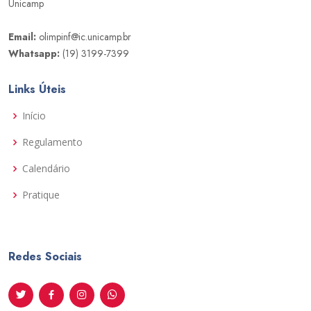
Unicamp
Email:
olimpinf@ic.unicamp.br
Whatsapp:
(19) 3199-7399
Links Úteis
Início
Regulamento
Calendário
Pratique
Redes Sociais