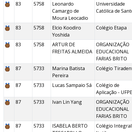
83
5758
Leonardo
Universidade
Camargo de
Católica de Sant
Moura Leocadio
83
5758
Elcio Koodiro
Colégio Etapa
Yoshida
83
5758
ARTUR DE
ORGANIZAÇÃO
FREITAS ALMEIDA
EDUCACIONAL
FARIAS BRITO
87
5733
Marina Batista
Colégio Tiraden
Pereira
87
5733
Lucas Sampaio Sá
Colégio de
Aplicação - UFP
87
5733
Ivan Lin Yang
ORGANIZAÇÃO
EDUCACIONAL
FARIAS BRITO
87
5733
ISABELA BERTO
Colégio Integral