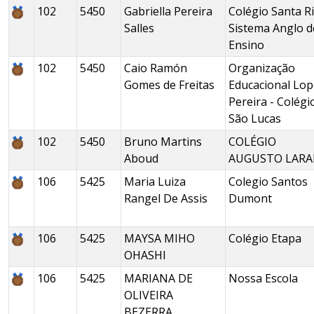
102
5450
Gabriella Pereira
Colégio Santa Ri
Salles
Sistema Anglo d
Ensino
102
5450
Caio Ramón
Organização
Gomes de Freitas
Educacional Lop
Pereira - Colégi
São Lucas
102
5450
Bruno Martins
COLÉGIO
Aboud
AUGUSTO LARA
106
5425
Maria Luiza
Colegio Santos
Rangel De Assis
Dumont
106
5425
MAYSA MIHO
Colégio Etapa
OHASHI
106
5425
MARIANA DE
Nossa Escola
OLIVEIRA
BEZERRA