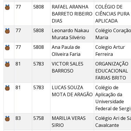
77
5808
RAFAEL ARANHA
COLÉGIO DE
BARRETO RIBEIRO
CIÊNCIAS PURA 
DIAS
APLICADA
77
5808
Leonardo Nakau
Colégio Coração
Murata Silvério
Maria
77
5808
Ana Paula de
Colegio Artur
Oliveira Faria
Ferreira
81
5783
VICTOR SALES
ORGANIZAÇÃO
BARROSO
EDUCACIONAL
FARIAS BRITO
81
5783
LUCAS SOUZA
Colégio de
MOTA DE ARAGÃO
Aplicação da
Universidade
Federal de Serg
83
5758
MARILIA VERAS
Colégio Ari de S
SIRIO
Cavalcante