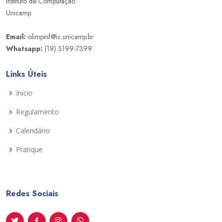
Instituto de Computação
Unicamp
Email:
olimpinf@ic.unicamp.br
Whatsapp:
(19) 3199-7399
Links Úteis
Início
Regulamento
Calendário
Pratique
Redes Sociais