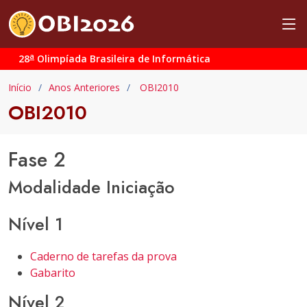
a
28
Olimpíada Brasileira de Informática
Início
Anos Anteriores
OBI2010
OBI2010
Fase 2
Modalidade Iniciação
Nível 1
Caderno de tarefas da prova
Gabarito
Nível 2