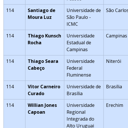
114
Santiago de
Universidade de
São Carlo
Moura Luz
São Paulo -
ICMC
114
Thiago Kunsch
Universidade
Campinas
Rocha
Estadual de
Campinas
114
Thiago Seara
Universidade
Niterói
Cabeço
Federal
Fluminense
114
Vítor Carneiro
Universidade de
Brasília
Curado
Brasília
114
Willian Jones
Universidade
Erechim
Capoan
Regional
Integrada do
Alto Uruguai