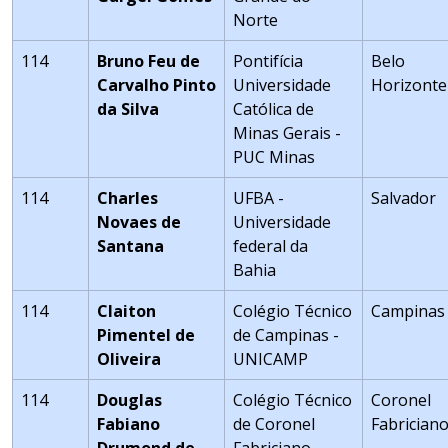
Norte
114
Bruno Feu de
Pontifícia
Belo
Carvalho Pinto
Universidade
Horizonte
da Silva
Católica de
Minas Gerais -
PUC Minas
114
Charles
UFBA -
Salvador
Novaes de
Universidade
Santana
federal da
Bahia
114
Claiton
Colégio Técnico
Campinas
Pimentel de
de Campinas -
Oliveira
UNICAMP
114
Douglas
Colégio Técnico
Coronel
Fabiano
de Coronel
Fabrician