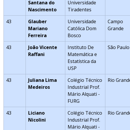
Santana do
Universidade
Nascimento
Tiradentes
43
Glauber
Universidade
Campo
Mariano
Católica Dom
Grande
Ferreira
Bosco
43
João Vicente
Instituto De
São Paulo
Raffani
Matemática e
Estatística da
USP
43
Juliana Lima
Colégio Técnico
Rio Grand
Medeiros
Industrial Prof.
Mário Alquati -
FURG
43
Liciano
Colégio Técnico
Rio Grand
Nicolini
Industrial Prof.
Mário Alquati -