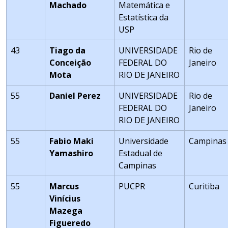
Machado
Matemática e
Estatística da
USP
43
Tiago da
UNIVERSIDADE
Rio de
Conceição
FEDERAL DO
Janeiro
Mota
RIO DE JANEIRO
55
Daniel Perez
UNIVERSIDADE
Rio de
FEDERAL DO
Janeiro
RIO DE JANEIRO
55
Fabio Maki
Universidade
Campinas
Yamashiro
Estadual de
Campinas
55
Marcus
PUCPR
Curitiba
Vinícius
Mazega
Figueredo