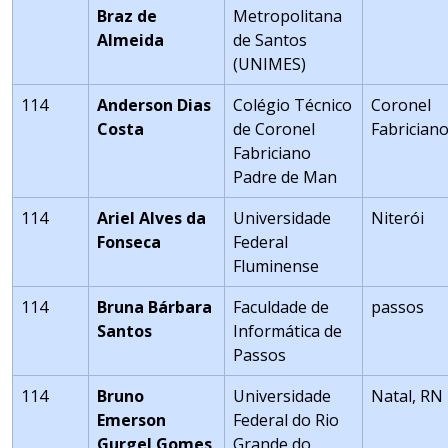
Braz de
Metropolitana
Almeida
de Santos
(UNIMES)
114
Anderson Dias
Colégio Técnico
Coronel
Costa
de Coronel
Fabrician
Fabriciano
Padre de Man
114
Ariel Alves da
Universidade
Niterói
Fonseca
Federal
Fluminense
114
Bruna Bárbara
Faculdade de
passos
Santos
Informática de
Passos
114
Bruno
Universidade
Natal, RN
Emerson
Federal do Rio
Gurgel Gomes
Grande do