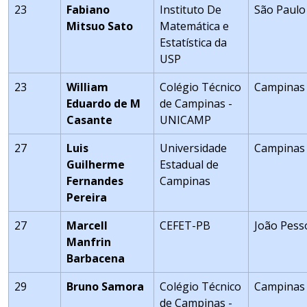
23
Fabiano
Instituto De
São Paulo
Mitsuo Sato
Matemática e
Estatística da
USP
23
William
Colégio Técnico
Campinas
Eduardo de M
de Campinas -
Casante
UNICAMP
27
Luis
Universidade
Campinas
Guilherme
Estadual de
Fernandes
Campinas
Pereira
27
Marcell
CEFET-PB
João Pess
Manfrin
Barbacena
29
Bruno Samora
Colégio Técnico
Campinas
de Campinas -