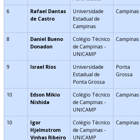
6
Rafael Dantas
Universidade
Campinas
de Castro
Estadual de
Campinas
8
Daniel Bueno
Colégio Técnico
Campinas
Donadon
de Campinas -
UNICAMP
9
Israel Rios
Universidade
Ponta
Estadual de
Grossa
Ponta Grossa
10
Edson Mikio
Colégio Técnico
Campinas
Nishida
de Campinas -
UNICAMP
10
Igor
Colégio Técnico
Campinas
Hjelmstrom
de Campinas -
Vinhas Ribeiro
UNICAMP