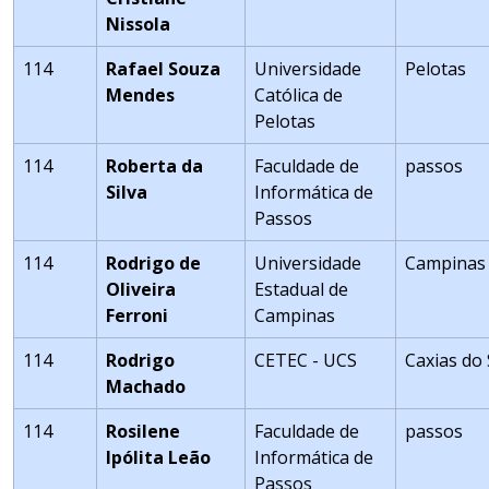
Nissola
114
Rafael Souza
Universidade
Pelotas
Mendes
Católica de
Pelotas
114
Roberta da
Faculdade de
passos
Silva
Informática de
Passos
114
Rodrigo de
Universidade
Campinas
Oliveira
Estadual de
Ferroni
Campinas
114
Rodrigo
CETEC - UCS
Caxias do 
Machado
114
Rosilene
Faculdade de
passos
Ipólita Leão
Informática de
Passos