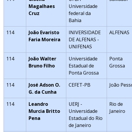
Magalhaes
Universidade
Cruz
federal da
Bahia
114
João Evaristo
INIVERSIDADE
ALFENAS
Faria Moreira
DE ALFENAS -
UNIFENAS
114
João Walter
Universidade
Ponta
Bruno Filho
Estadual de
Grossa
Ponta Grossa
114
José Adson O.
CEFET-PB
João Pess
G. da Cunha
114
Leandro
UERJ -
Rio de
Murcia Britto
Universidade
Janeiro
Pena
Estadual do Rio
de Janeiro