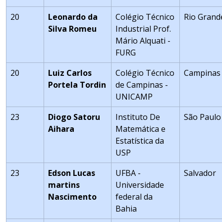
20
Leonardo da
Colégio Técnico
Rio Grand
Silva Romeu
Industrial Prof.
Mário Alquati -
FURG
20
Luiz Carlos
Colégio Técnico
Campinas
Portela Tordin
de Campinas -
UNICAMP
23
Diogo Satoru
Instituto De
São Paulo
Aihara
Matemática e
Estatística da
USP
23
Edson Lucas
UFBA -
Salvador
martins
Universidade
Nascimento
federal da
Bahia