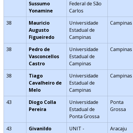
Sussumo
Federal de São
Yonamine
Carlos
38
Mauricio
Universidade
Campinas
Augusto
Estadual de
Figueiredo
Campinas
38
Pedro de
Universidade
Campinas
Vasconcellos
Estadual de
Castro
Campinas
38
Tiago
Universidade
Campinas
Cavalheiro de
Estadual de
Melo
Campinas
43
Diogo Colla
Universidade
Ponta
Pereira
Estadual de
Grossa
Ponta Grossa
43
Givanildo
UNIT -
Aracaju