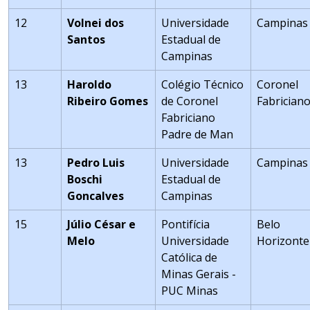
12
Volnei dos
Universidade
Campinas
Santos
Estadual de
Campinas
13
Haroldo
Colégio Técnico
Coronel
Ribeiro Gomes
de Coronel
Fabrician
Fabriciano
Padre de Man
13
Pedro Luis
Universidade
Campinas
Boschi
Estadual de
Goncalves
Campinas
15
Júlio César e
Pontifícia
Belo
Melo
Universidade
Horizonte
Católica de
Minas Gerais -
PUC Minas