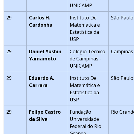
UNICAMP
29
Carlos H.
Instituto De
São Paulo
Cardonha
Matemática e
Estatística da
USP
29
Daniel Yushin
Colégio Técnico
Campinas
Yamamoto
de Campinas -
UNICAMP
29
Eduardo A.
Instituto De
São Paulo
Carrara
Matemática e
Estatística da
USP
29
Felipe Castro
Fundação
Rio Grand
da Silva
Universidade
Federal do Rio
Grande