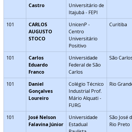
Castro
Universitário de
Itajubá - FEPI
101
CARLOS
UnicenP -
Curitiba
AUGUSTO
Centro
STOCO
Universitário
Positivo
101
Carlos
Universidade
São Carlo
Eduardo
Federal de São
Franco
Carlos
101
Daniel
Colégio Técnico
Rio Grand
Gonçalves
Industrial Prof.
Loureiro
Mário Alquati -
FURG
101
José Nelson
Universidade
São José 
Falavina Júnior
Estadual
Rio Preto
Paulista