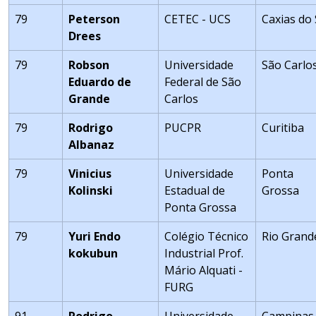
79
Peterson
CETEC - UCS
Caxias do 
Drees
79
Robson
Universidade
São Carlo
Eduardo de
Federal de São
Grande
Carlos
79
Rodrigo
PUCPR
Curitiba
Albanaz
79
Vinicius
Universidade
Ponta
Kolinski
Estadual de
Grossa
Ponta Grossa
79
Yuri Endo
Colégio Técnico
Rio Grand
kokubun
Industrial Prof.
Mário Alquati -
FURG