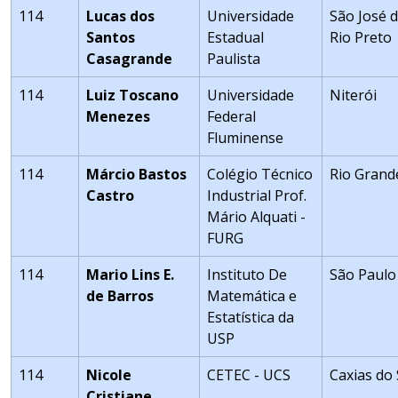
114
Lucas dos
Universidade
São José 
Santos
Estadual
Rio Preto
Casagrande
Paulista
114
Luiz Toscano
Universidade
Niterói
Menezes
Federal
Fluminense
114
Márcio Bastos
Colégio Técnico
Rio Grand
Castro
Industrial Prof.
Mário Alquati -
FURG
114
Mario Lins E.
Instituto De
São Paulo
de Barros
Matemática e
Estatística da
USP
114
Nicole
CETEC - UCS
Caxias do 
Cristiane