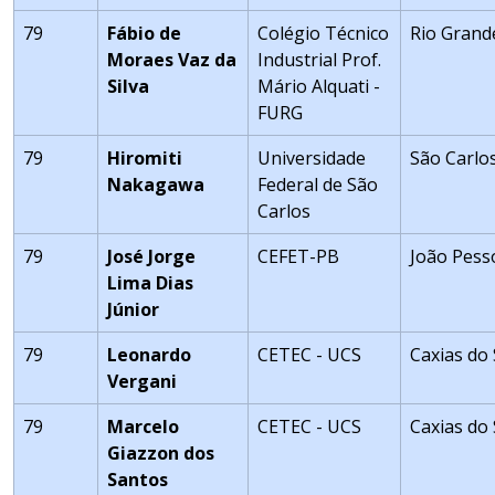
79
Fábio de
Colégio Técnico
Rio Grand
Moraes Vaz da
Industrial Prof.
Silva
Mário Alquati -
FURG
79
Hiromiti
Universidade
São Carlo
Nakagawa
Federal de São
Carlos
79
José Jorge
CEFET-PB
João Pess
Lima Dias
Júnior
79
Leonardo
CETEC - UCS
Caxias do 
Vergani
79
Marcelo
CETEC - UCS
Caxias do 
Giazzon dos
Santos