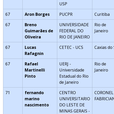
USP
67
Aron Borges
PUCPR
Curitiba
67
Breno
UNIVERSIDADE
Rio de
Guimarães de
FEDERAL DO
Janeiro
Oliveira
RIO DE JANEIRO
67
Lucas
CETEC - UCS
Caxias do 
Rafagnin
67
Rafael
UERJ -
Rio de
Martinelli
Universidade
Janeiro
Pinto
Estadual do Rio
de Janeiro
71
fernando
CENTRO
CORONEL
marino
UNIVERSITARIO
FABRICIA
nascimento
DO LESTE DE
MINAS GERAIS -