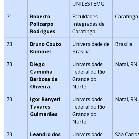
UNILESTEMG
71
Roberto
Faculdades
Caratinga
Policarpo
Integradas de
Rodrigues
Caratinga
73
Bruno Couto
Universidade de
Brasília
Kümmel
Brasília
73
Diego
Universidade
Natal, RN
Caminha
Federal do Rio
Barbosa de
Grande do
Oliveira
Norte
73
Igor Ranyeri
Universidade
Natal, RN
Tavares
Federal do Rio
Guimarães
Grande do
Norte
73
Leandro dos
Universidade
São Carlo