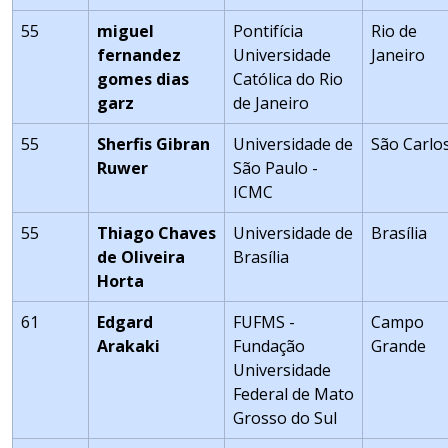
55
miguel
Pontifícia
Rio de
fernandez
Universidade
Janeiro
gomes dias
Católica do Rio
garz
de Janeiro
55
Sherfis Gibran
Universidade de
São Carlo
Ruwer
São Paulo -
ICMC
55
Thiago Chaves
Universidade de
Brasília
de Oliveira
Brasília
Horta
61
Edgard
FUFMS -
Campo
Arakaki
Fundação
Grande
Universidade
Federal de Mato
Grosso do Sul