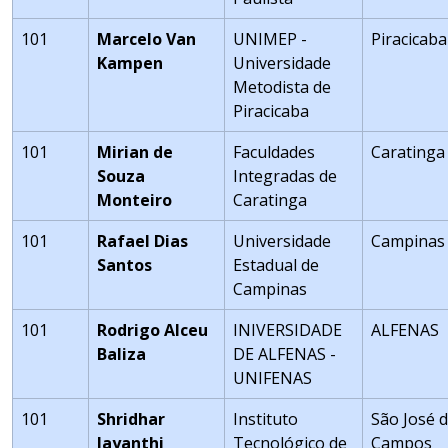
101
Marcelo Van
UNIMEP -
Piracicaba
Kampen
Universidade
Metodista de
Piracicaba
101
Mirian de
Faculdades
Caratinga
Souza
Integradas de
Monteiro
Caratinga
101
Rafael Dias
Universidade
Campinas
Santos
Estadual de
Campinas
101
Rodrigo Alceu
INIVERSIDADE
ALFENAS
Baliza
DE ALFENAS -
UNIFENAS
101
Shridhar
Instituto
São José 
Jayanthi
Tecnológico de
Campos