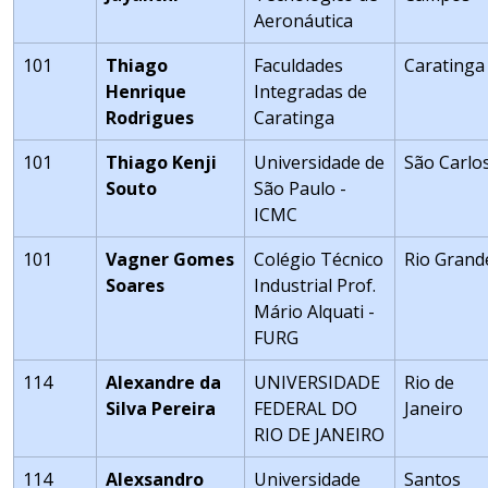
Aeronáutica
101
Thiago
Faculdades
Caratinga
Henrique
Integradas de
Rodrigues
Caratinga
101
Thiago Kenji
Universidade de
São Carlo
Souto
São Paulo -
ICMC
101
Vagner Gomes
Colégio Técnico
Rio Grand
Soares
Industrial Prof.
Mário Alquati -
FURG
114
Alexandre da
UNIVERSIDADE
Rio de
Silva Pereira
FEDERAL DO
Janeiro
RIO DE JANEIRO
114
Alexsandro
Universidade
Santos