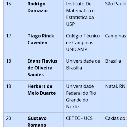
15
Rodrigo
Instituto De
São Paulo
Damazio
Matemática e
Estatística da
USP
17
Tiago Rinck
Colégio Técnico
Campinas
Caveden
de Campinas -
UNICAMP
18
Edans Flavius
Universidade de
Brasília
de Oliveira
Brasília
Sandes
18
Herbert de
Universidade
Natal, RN
Melo Duarte
Federal do Rio
Grande do
Norte
20
Gustavo
CETEC - UCS
Caxias do 
Romano