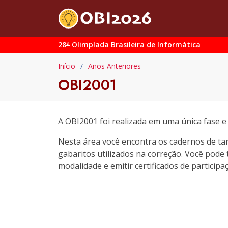
a
28
Olimpíada Brasileira de Informática
Início
Anos Anteriores
OBI2001
A OBI2001 foi realizada em uma única fase 
Nesta área você encontra os cadernos de ta
gabaritos utilizados na correção. Você pod
modalidade e emitir certificados de participa