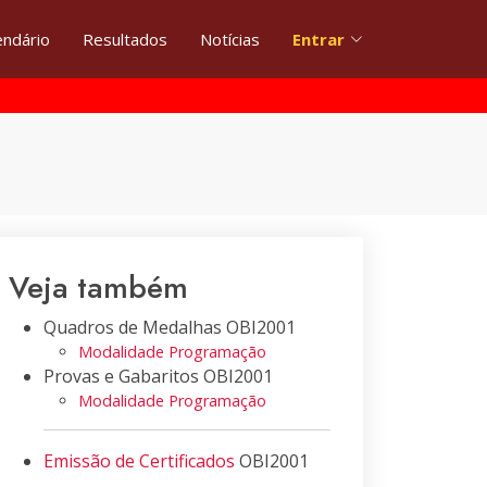
endário
Resultados
Notícias
Entrar
Veja também
Quadros de Medalhas OBI2001
Modalidade Programação
Provas e Gabaritos OBI2001
Modalidade Programação
Emissão de Certificados
OBI2001