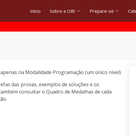
Início
Sobre a OBI
Prepare-se
Cal
e apenas na Modalidade Programação (um único nível).
refas das provas, exemplos de soluções e os
e também consultar o Quadro de Medalhas de cada
ção.