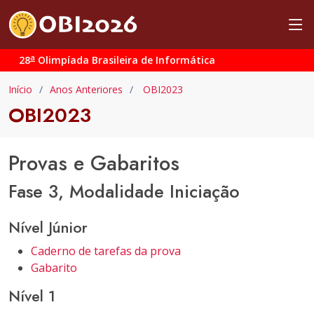
a
28
Olimpíada Brasileira de Informática
Início
Anos Anteriores
OBI2023
OBI2023
Provas e Gabaritos
Fase 3, Modalidade Iniciação
Nível Júnior
Caderno de tarefas da prova
Gabarito
Nível 1