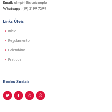
Email:
olimpinf@ic.unicamp.br
Whatsapp:
(19) 3199-7399
Links Úteis
Início
Regulamento
Calendário
Pratique
Redes Sociais