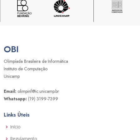
OBI
Olimpíada Brasileira de Informática
Instituto de Computação
Unicamp
Email:
olimpinf@ic.unicamp.br
Whatsapp:
(19) 3199-7399
Links Úteis
Início
Regulamento