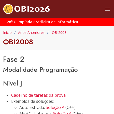
a
28
Olimpíada Brasileira de Informática
Início
Anos Anteriores
OBI2008
OBI2008
Fase 2
Modalidade Programação
Nível J
Caderno de tarefas da prova
Exemplos de soluções:
Auto Estrada:
Solução A
(C++)
Mini Calculadora:
Solução A
(C++)