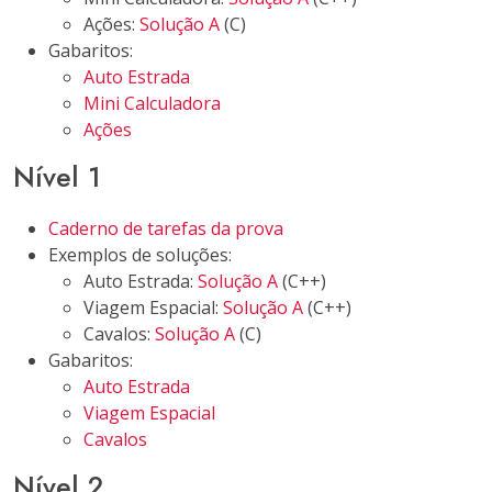
Ações:
Solução A
(C)
Gabaritos:
Auto Estrada
Mini Calculadora
Ações
Nível 1
Caderno de tarefas da prova
Exemplos de soluções:
Auto Estrada:
Solução A
(C++)
Viagem Espacial:
Solução A
(C++)
Cavalos:
Solução A
(C)
Gabaritos:
Auto Estrada
Viagem Espacial
Cavalos
Nível 2