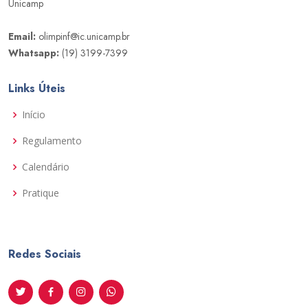
Unicamp
Email:
olimpinf@ic.unicamp.br
Whatsapp:
(19) 3199-7399
Links Úteis
Início
Regulamento
Calendário
Pratique
Redes Sociais