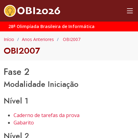
a
28
Olimpíada Brasileira de Informática
Início
Anos Anteriores
OBI2007
OBI2007
Fase 2
Modalidade Iniciação
Nível 1
Caderno de tarefas da prova
Gabarito
Nível 2