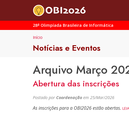
a
28
Olimpíada Brasileira de Informática
Início
Notícias e Eventos
Arquivo Março 20
Abertura das inscrições
Postado por
Coordenação
em 25/Mar/2026
As inscrições para a OBI2026 estão abertas.
LEI