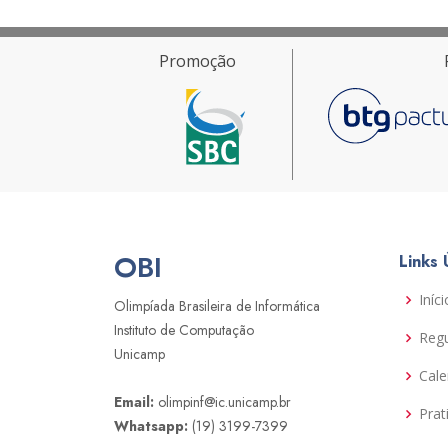
Promoção
OBI
Links 
Iníci
Olimpíada Brasileira de Informática
Instituto de Computação
Reg
Unicamp
Cale
Email:
olimpinf@ic.unicamp.br
Prat
Whatsapp:
(19) 3199-7399