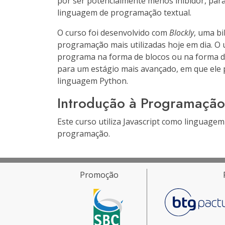
por ser potencialmente menos inibidor, par
linguagem de programação textual.
O curso foi desenvolvido com
Blockly
, uma bi
programação mais utilizadas hoje em dia. O 
programa na forma de blocos ou na forma d
para um estágio mais avançado, em que ele
linguagem Python.
Introdução à Programação
Este curso utiliza Javascript como linguag
programação.
Promoção