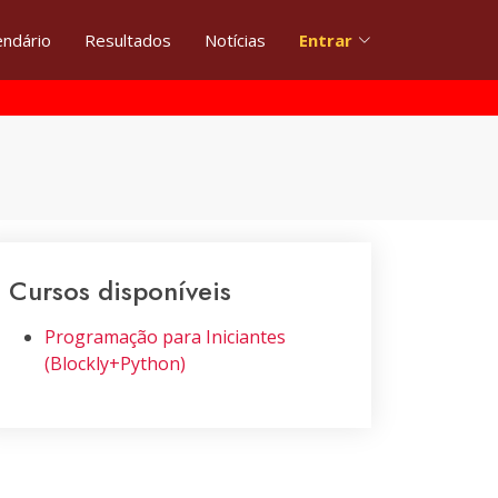
endário
Resultados
Notícias
Entrar
Cursos disponíveis
Programação para Iniciantes
(Blockly+Python)