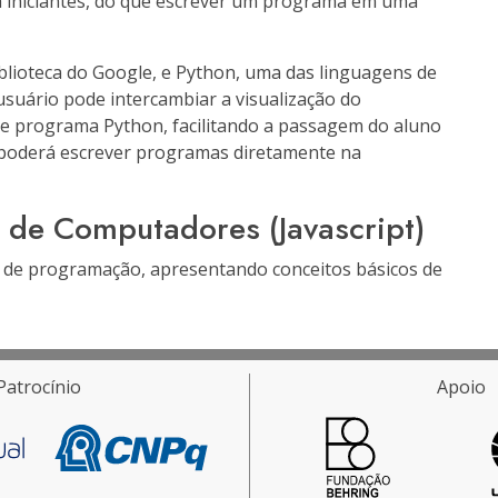
a iniciantes, do que escrever um programa em uma
blioteca do Google, e Python, uma das linguagens de
usuário pode intercambiar a visualização do
e programa Python, facilitando a passagem do aluno
 poderá escrever programas diretamente na
 de Computadores (Javascript)
em de programação, apresentando conceitos básicos de
Patrocínio
Apoio