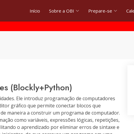
Início
Sobre a OBI
Prepare-se
Cal
es (Blockly+Python)
as idades. Ele introduz programação de computadores
ditor gráfico que permite conectar blocos que
de maneira a construir um programa de computador.
ação como variáveis, expressões lógicas, repetições,
cilitando o aprendizado por eliminar erros de sintaxe e