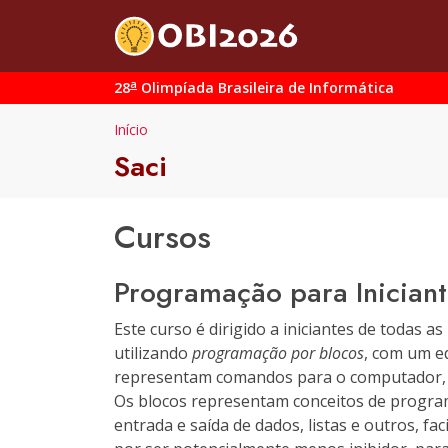
a
28
Olimpíada Brasileira de Informática
Início
Saci
Cursos
Programação para Iniciant
Este curso é dirigido a iniciantes de todas 
utilizando
programação por blocos
, com um e
representam comandos para o computador, 
Os blocos representam conceitos de program
entrada e saída de dados, listas e outros, fa