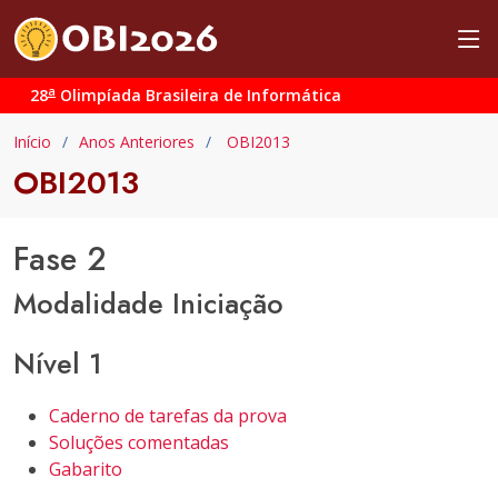
a
28
Olimpíada Brasileira de Informática
Início
Anos Anteriores
OBI2013
OBI2013
Fase 2
Modalidade Iniciação
Nível 1
Caderno de tarefas da prova
Soluções comentadas
Gabarito