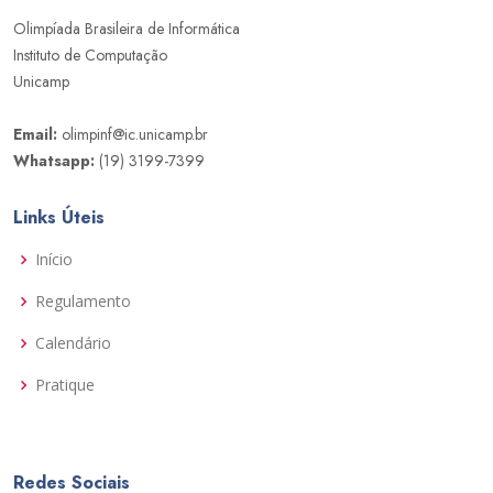
Olimpíada Brasileira de Informática
Instituto de Computação
Unicamp
Email:
olimpinf@ic.unicamp.br
Whatsapp:
(19) 3199-7399
Links Úteis
Início
Regulamento
Calendário
Pratique
Redes Sociais